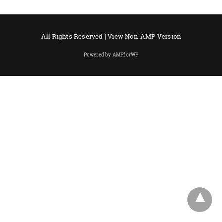
All Rights Reserved |
View Non-AMP Version
Powered by AMPforWP