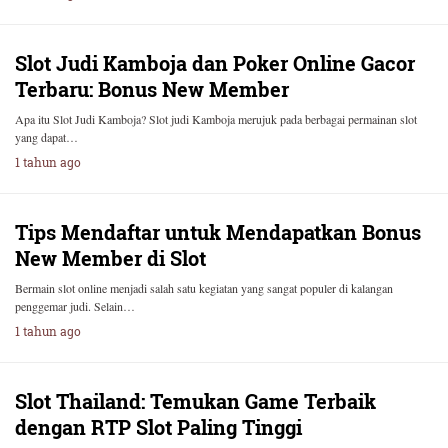
Slot Judi Kamboja dan Poker Online Gacor
Terbaru: Bonus New Member
Apa itu Slot Judi Kamboja? Slot judi Kamboja merujuk pada berbagai permainan slot
yang dapat…
1 tahun ago
Tips Mendaftar untuk Mendapatkan Bonus
New Member di Slot
Bermain slot online menjadi salah satu kegiatan yang sangat populer di kalangan
penggemar judi. Selain…
1 tahun ago
Slot Thailand: Temukan Game Terbaik
dengan RTP Slot Paling Tinggi