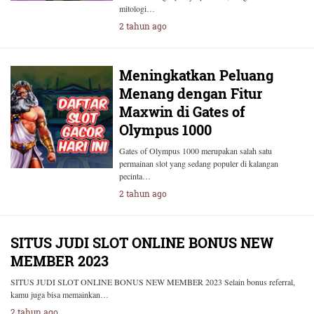
mitologi…
2 tahun ago
Meningkatkan Peluang
Menang dengan Fitur
Maxwin di Gates of
Olympus 1000
Gates of Olympus 1000 merupakan salah satu
permainan slot yang sedang populer di kalangan
pecinta…
2 tahun ago
SITUS JUDI SLOT ONLINE BONUS NEW
MEMBER 2023
SITUS JUDI SLOT ONLINE BONUS NEW MEMBER 2023 Selain bonus referral,
kamu juga bisa memainkan…
2 tahun ago