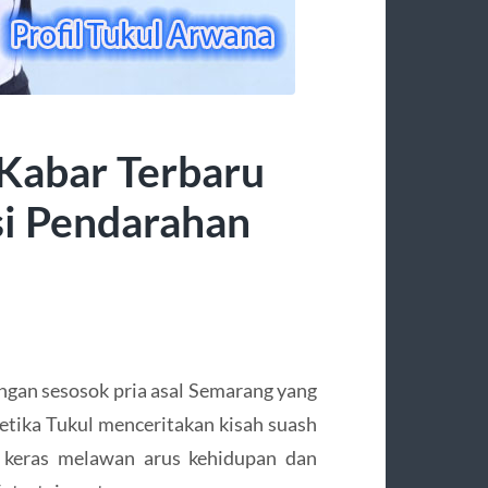
 Kabar Terbaru
si Pendarahan
engan sesosok pria asal Semarang yang
etika Tukul menceritakan kisah suash
g keras melawan arus kehidupan dan