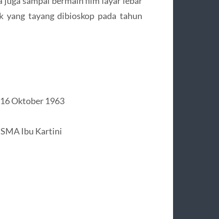
a juga sampai bermain film layar lebar
k yang tayang dibioskop pada tahun
 16 Oktober 1963
SMA Ibu Kartini