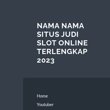
NAMA NAMA
SITUS JUDI
SLOT ONLINE
TERLENGKAP
2023
Home
Youtuber