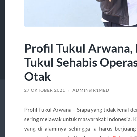
Profil Tukul Arwana,
Tukul Sehabis Opera
Otak
27 OKTOBER 2021
/
ADMIN@R1MED
Profil Tukul Arwana – Siapa yang tidak kenal d
sering melawak untuk masyarakat Indonesia. K
yang di alaminya sehingga ia harus berjuan