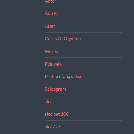
Aktor
Aktris
Atlet
Gates Of Olympus
Musisi
Pelawak
Profile orang sukses
Selebgram
slot
slot bet 100
slot777