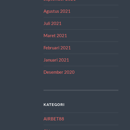
Agustus 2021
Juli 2021
Maret 2021
Februari 2021
Januari 2021
Desember 2020
KATEGORI
AIRBET88