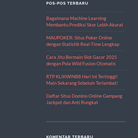
POS-POS TERBARU
Bagaimana Machine Learning
Membantu Prediksi Skor Lebih Akurat
MAUPOKER: Situs Poker Online
dengan Statistik Real-Time Lengkap
Cara Jitu Bermain Slot Gacor 2025
dengan Pola Wild Fusion Otomatis
RTP KLIKWIN88 Hari Ini Tertinggi!
Main Sekarang Sebelum Terlambat!
Daftar Situs Domino Online Gampang
Jackpot dan Anti Rungkat
KOMENTAR TERBARU