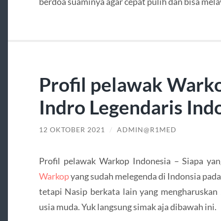
berdoa suaminya agar cepat pulih dan bisa melaw
Profil pelawak Wark
Indro Legendaris Ind
12 OKTOBER 2021
/
ADMIN@R1MED
Profil pelawak Warkop Indonesia – Siapa ya
Warkop
yang sudah melegenda di Indonsia pada
tetapi Nasip berkata lain yang mengharuskan 
usia muda. Yuk langsung simak aja dibawah ini.