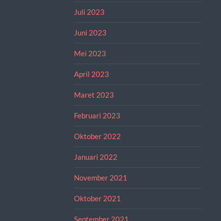
Juli 2023
Juni 2023
Mei 2023
April 2023
Maret 2023
Februari 2023
Oktober 2022
Januari 2022
November 2021
Oktober 2021
September 2021