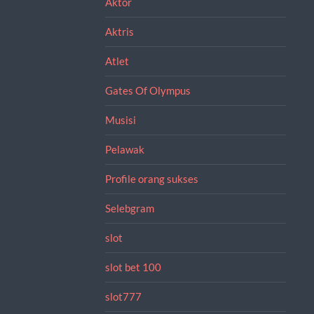
Aktor
Aktris
Atlet
Gates Of Olympus
Musisi
Pelawak
Profile orang sukses
Selebgram
slot
slot bet 100
slot777