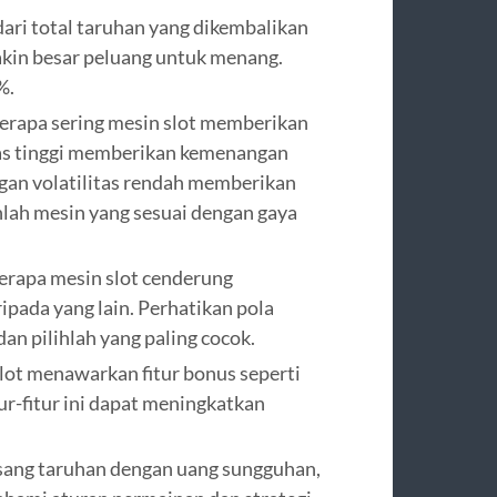
ari total taruhan yang dikembalikan
akin besar peluang untuk menang.
%.
erapa sering mesin slot memberikan
tas tinggi memberikan kemenangan
ngan volatilitas rendah memberikan
ihlah mesin yang sesuai dengan gaya
rapa mesin slot cenderung
pada yang lain. Perhatikan pola
n pilihlah yang paling cocok.
ot menawarkan fitur bonus seperti
tur-fitur ini dapat meningkatkan
ng taruhan dengan uang sungguhan,