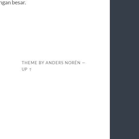
ngan besar.
THEME BY
ANDERS NORÉN
—
UP ↑