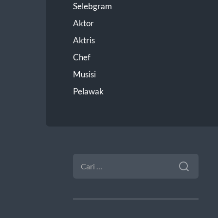
Selebgram
Aktor
Aktris
Chef
Musisi
Pelawak
CARI
UNTUK: