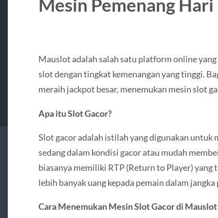
Mesin Pemenang Hari 
Mauslot adalah salah satu platform online ya
slot dengan tingkat kemenangan yang tinggi. B
meraih jackpot besar, menemukan mesin slot ga
Apa itu Slot Gacor?
Slot gacor adalah istilah yang digunakan untu
sedang dalam kondisi gacor atau mudah membe
biasanya memiliki RTP (Return to Player) yang 
lebih banyak uang kepada pemain dalam jangka 
Cara Menemukan Mesin Slot Gacor di Mauslot