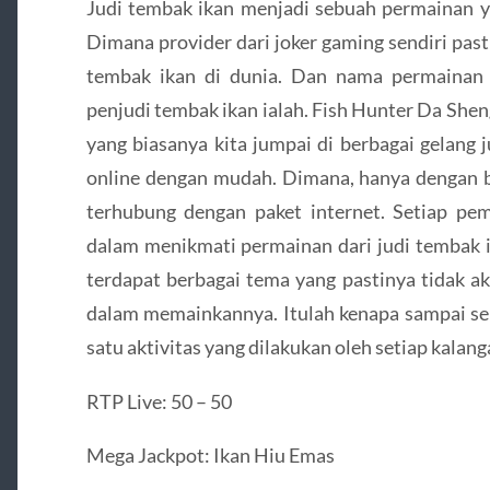
Judi tembak ikan menjadi sebuah permainan ya
Dimana provider dari joker gaming sendiri past
tembak ikan di dunia. Dan nama permainan 
penjudi tembak ikan ialah. Fish Hunter Da She
yang biasanya kita jumpai di berbagai gelang j
online dengan mudah. Dimana, hanya dengan
terhubung dengan paket internet. Setiap pe
dalam menikmati permainan dari judi tembak ik
terdapat berbagai tema yang pastinya tidak 
dalam memainkannya. Itulah kenapa sampai sek
satu aktivitas yang dilakukan oleh setiap kalanga
RTP Live: 50 – 50
Mega Jackpot: Ikan Hiu Emas