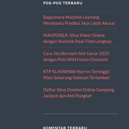
POS-POS TERBARU
Bagaimana Machine Learning
Membantu Prediksi Skor Lebih Akurat
MAUPOKER: Situs Poker Online
dengan Statistik Real-Time Lengkap
Cara Jitu Bermain Slot Gacor 2025
dengan Pola Wild Fusion Otomatis
RTP KLIKWIN88 Hari Ini Tertinggi!
Main Sekarang Sebelum Terlambat!
Daftar Situs Domino Online Gampang
Jackpot dan Anti Rungkat
KOMENTAR TERBARU