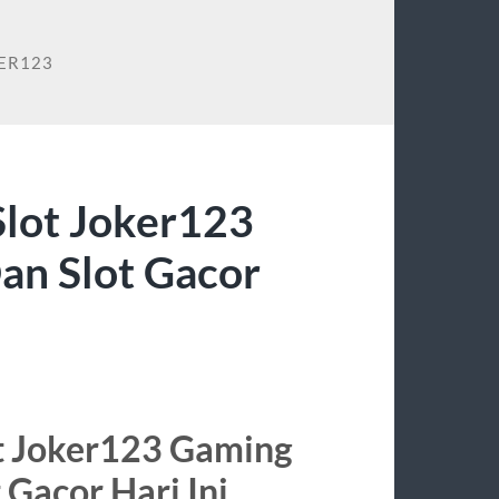
KER123
lot Joker123
an Slot Gacor
t Joker123 Gaming
 Gacor Hari Ini