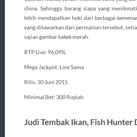
china. Sehingga barang siapa yang menikmati
lebih mendapatkan hoki dari berbagai kemena
yang ditawarkan dari permainan tersebut, set
sajian gambar kakek merah.
RTP Live: 96,09%
Mega Jackpot: Line Sama
Rilis: 30 Juni 2015
Minimal Bet: 300 Rupiah
Judi Tembak Ikan, Fish Hunter