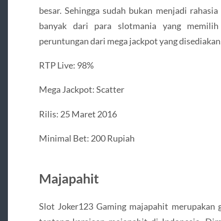
besar. Sehingga sudah bukan menjadi rahasia 
banyak dari para slotmania yang memilih
peruntungan dari mega jackpot yang disediakan
RTP Live: 98%
Mega Jackpot: Scatter
Rilis: 25 Maret 2016
Minimal Bet: 200 Rupiah
Majapahit
Slot Joker123 Gaming majapahit merupakan g