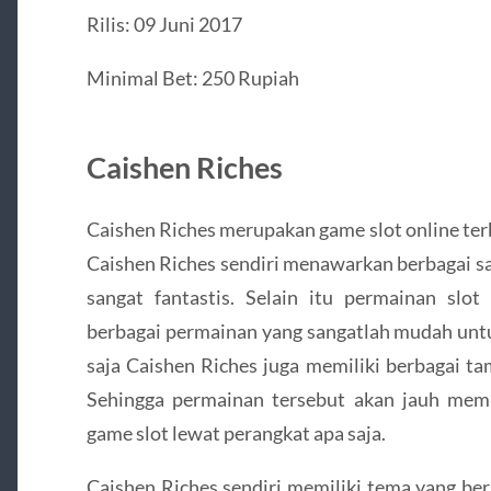
Rilis: 09 Juni 2017
Minimal Bet: 250 Rupiah
Caishen Riches
Caishen Riches merupakan game slot online ter
Caishen Riches sendiri menawarkan berbagai s
sangat fantastis. Selain itu permainan sl
berbagai permainan yang sangatlah mudah unt
saja Caishen Riches juga memiliki berbagai t
Sehingga permainan tersebut akan jauh me
game slot lewat perangkat apa saja.
Caishen Riches sendiri memiliki tema yang b