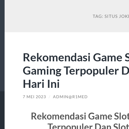
TAG:
SITUS JO
Rekomendasi Game S
Gaming Terpopuler D
Hari Ini
7 MEI 2023
/
ADMIN@R1MED
Rekomendasi Game Slo
Terpopuler Dan Slot