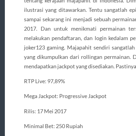
tentang kerajaan majapahit di Indonesia. Dim
ilustrasi yang ditawarkan. Tentu sangatlah ep
sampai sekarang ini menjadi sebuah permaina
2017. Dan untuk menikmati permainan ters
melakukan pendaftaran, dan login kedalam pe
joker123 gaming. Majapahit sendiri sangatlah
yang dikumpulkan dari rollingan permainan. 
mendapatkan jackpot yang disediakan. Pastiny
RTP Live: 97,89%
Mega Jackpot: Progressive Jackpot
Rilis: 17 Mei 2017
Minimal Bet: 250 Rupiah