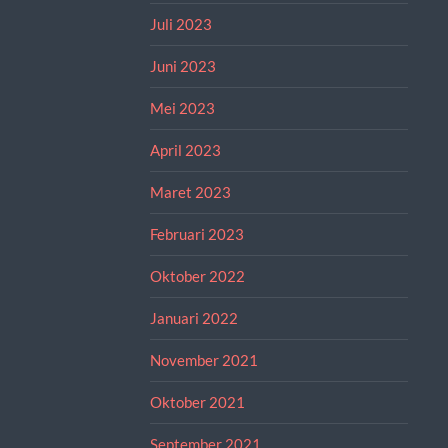
Juli 2023
Juni 2023
Mei 2023
April 2023
Maret 2023
Februari 2023
Oktober 2022
Januari 2022
November 2021
Oktober 2021
September 2021