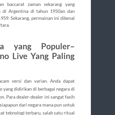
an baccarat zaman sekarang yang
 di Argentina di tahun 1950an dan
1959. Sekarang, permainan ini dikenal
tara.
a yang Populer–
no Live Yang Paling
cam versi dan varian. Anda dapat
o yang didirikan di berbagai negara di
. Para dealer-dealer ini sangat fasih
 siapapun dari negara mana pun untuk
t teknologi terbaru, salah satu ritual