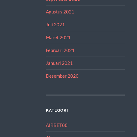
Agustus 2021
Juli 2021
Maret 2021
Februari 2021
Januari 2021
Desember 2020
KATEGORI
AIRBET88