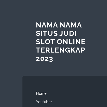
NAMA NAMA
SITUS JUDI
SLOT ONLINE
TERLENGKAP
2023
Home
Youtuber