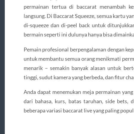
permainan tertua di baccarat menambah k
langsung. Di Baccarat Squeeze, semua kartu yan
di-squeeze dan di-peel back untuk ditunjukka
bermain seperti ini dulunya hanya bisa dimainkan
Pemain profesional berpengalaman dengan kepri
untuk membantu semua orang menikmati permai
menarik – semakin banyak alasan untuk berte
tinggi, sudut kamera yang berbeda, dan fitur cha
Anda dapat menemukan meja permainan yang c
dari bahasa, kurs, batas taruhan, side bets, 
beberapa variasi baccarat live yang paling popul