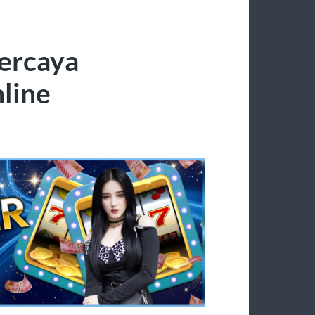
percaya
line