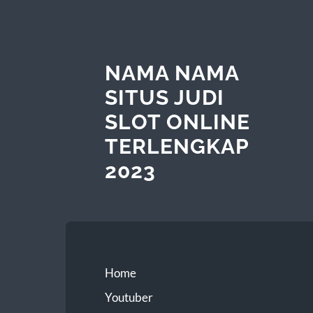
NAMA NAMA
SITUS JUDI
SLOT ONLINE
TERLENGKAP
2023
Home
Youtuber