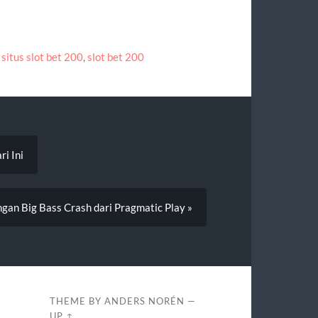
,
situs slot bet 200
,
slot bet 200
i Ini
gan Big Bass Crash dari Pragmatic Play »
THEME BY
ANDERS NORÉN
—
UP ↑