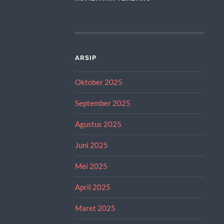
ARSIP
Oktober 2025
September 2025
Agustus 2025
Juni 2025
Mei 2025
April 2025
Maret 2025