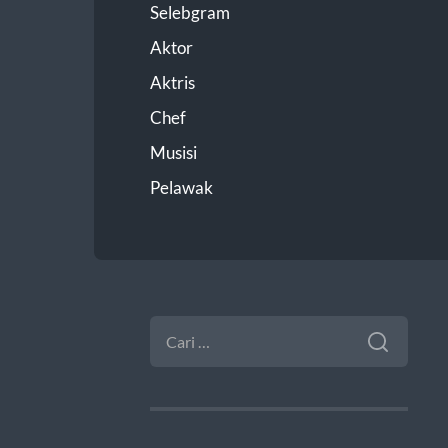
Selebgram
Aktor
Aktris
Chef
Musisi
Pelawak
CARI
UNTUK: