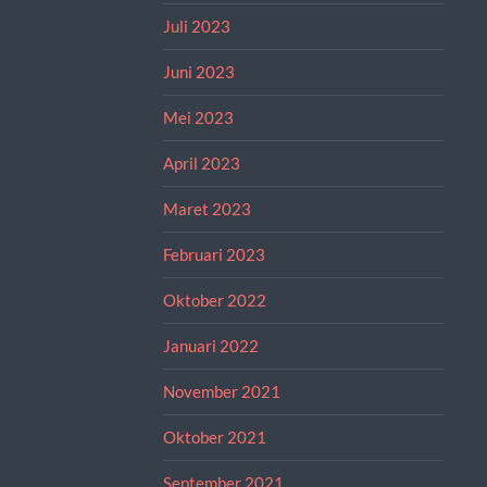
Juli 2023
Juni 2023
Mei 2023
April 2023
Maret 2023
Februari 2023
Oktober 2022
Januari 2022
November 2021
Oktober 2021
September 2021