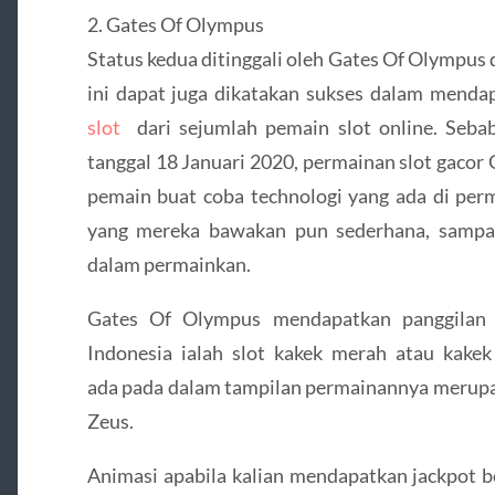
2. Gates Of Olympus
Status kedua ditinggali oleh Gates Of Olympus 
ini dapat juga dikatakan sukses dalam menda
slot
dari sejumlah pemain slot online. Sebab
tanggal 18 Januari 2020, permainan slot gacor 
pemain buat coba technologi yang ada di perm
yang mereka bawakan pun sederhana, sampai
dalam permainkan.
Gates Of Olympus mendapatkan panggilan d
Indonesia ialah slot kakek merah atau kakek
ada pada dalam tampilan permainannya merupa
Zeus.
Animasi apabila kalian mendapatkan jackpot 