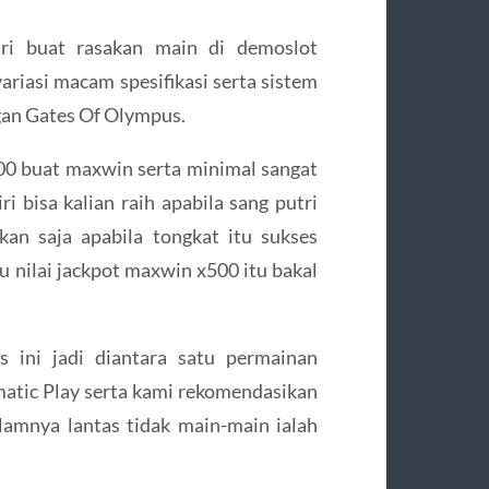
ri buat rasakan main di demoslot
variasi macam spesifikasi serta sistem
gan Gates Of Olympus.
00 buat maxwin serta minimal sangat
ri bisa kalian raih apabila sang putri
an saja apabila tongkat itu sukses
tu nilai jackpot maxwin x500 itu bakal
s ini jadi diantara satu permainan
gmatic Play serta kami rekomendasikan
alamnya lantas tidak main-main ialah