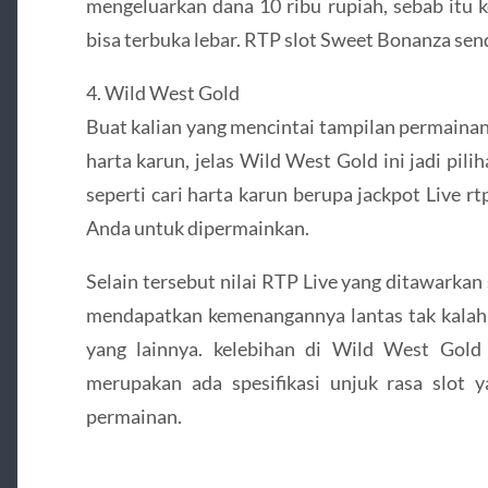
mengeluarkan dana 10 ribu rupiah, sebab itu 
bisa terbuka lebar. RTP slot Sweet Bonanza sen
4. Wild West Gold
Buat kalian yang mencintai tampilan permaina
harta karun, jelas Wild West Gold ini jadi pili
seperti cari harta karun berupa jackpot Live rtp
Anda untuk dipermainkan.
Selain tersebut nilai RTP Live yang ditawarka
mendapatkan kemenangannya lantas tak kala
yang lainnya. kelebihan di Wild West Gold 
merupakan ada spesifikasi unjuk rasa slot 
permainan.