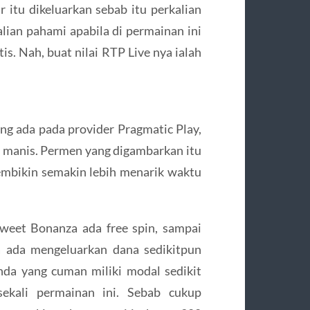
 itu dikeluarkan sebab itu perkalian
lian pahami apabila di permainan ini
tis. Nah, buat nilai RTP Live nya ialah
ng ada pada provider Pragmatic Play,
 manis. Permen yang digambarkan itu
mbikin semakin lebih menarik waktu
weet Bonanza ada free spin, sampai
a ada mengeluarkan dana sedikitpun
da yang cuman miliki modal sedikit
ekali permainan ini. Sebab cukup