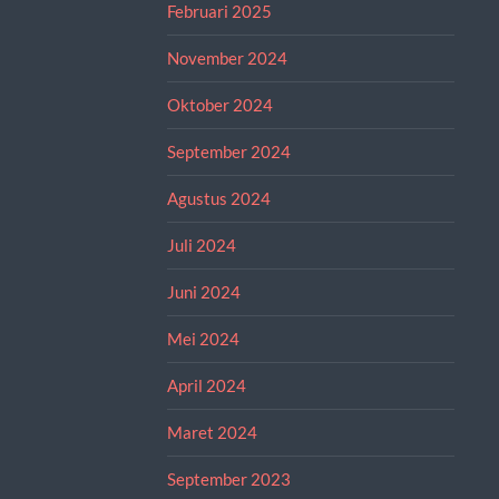
Februari 2025
November 2024
Oktober 2024
September 2024
Agustus 2024
Juli 2024
Juni 2024
Mei 2024
April 2024
Maret 2024
September 2023