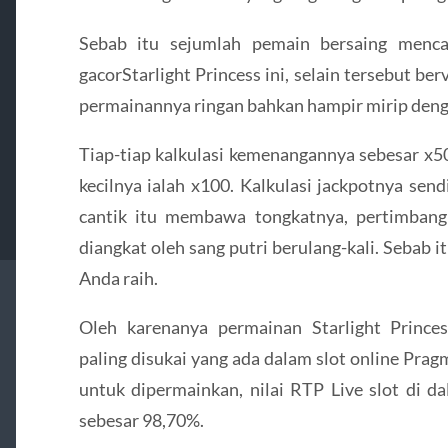
Sebab itu sejumlah pemain bersaing menca
gacorStarlight Princess ini, selain tersebut ber
permainannya ringan bahkan hampir mirip den
Tiap-tiap kalkulasi kemenangannya sebesar x5
kecilnya ialah x100. Kalkulasi jackpotnya sendi
cantik itu membawa tongkatnya, pertimbangk
diangkat oleh sang putri berulang-kali. Sebab i
Anda raih.
Oleh karenanya permainan Starlight Princes
paling disukai yang ada dalam slot online Pra
untuk dipermainkan, nilai RTP Live slot di d
sebesar 98,70%.