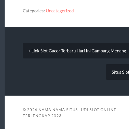
Categories:
Uncategorized
« Link Slot Gacor Terbaru Hari Ini Gampang Menang
Situs Sl
© 2026
NAMA NAMA SITUS JUDI SLOT ONLINE
TERLENGKAP 2023