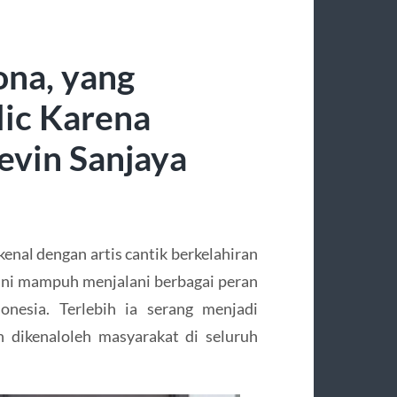
ona, yang
lic Karena
vin Sanjaya
kenal dengan artis cantik berkelahiran
i ini mampuh menjalani berbagai peran
onesia. Terlebih ia serang menjadi
 dikenaloleh masyarakat di seluruh