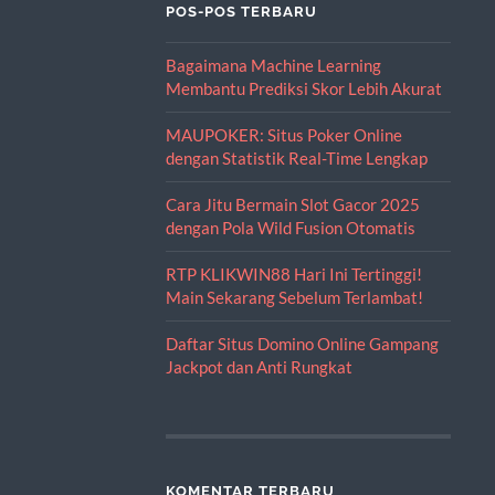
POS-POS TERBARU
Bagaimana Machine Learning
Membantu Prediksi Skor Lebih Akurat
MAUPOKER: Situs Poker Online
dengan Statistik Real-Time Lengkap
Cara Jitu Bermain Slot Gacor 2025
dengan Pola Wild Fusion Otomatis
RTP KLIKWIN88 Hari Ini Tertinggi!
Main Sekarang Sebelum Terlambat!
Daftar Situs Domino Online Gampang
Jackpot dan Anti Rungkat
KOMENTAR TERBARU