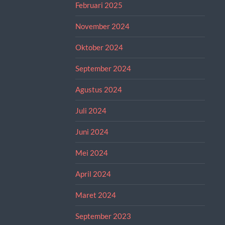
Februari 2025
November 2024
Oktober 2024
September 2024
Agustus 2024
Juli 2024
Juni 2024
Mei 2024
April 2024
Maret 2024
September 2023