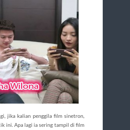
i, jika kalian penggila film sinetron,
 ini. Apa lagi ia sering tampil di film