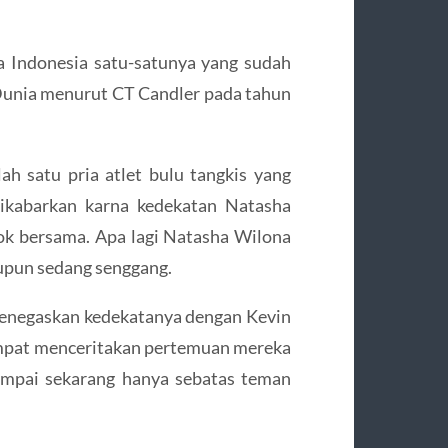
a Indonesia satu-satunya yang sudah
 Dunia menurut CT Candler pada tahun
lah satu pria atlet bulu tangkis yang
dikabarkan karna kedekatan Natasha
ok bersama. Apa lagi Natasha Wilona
aupun sedang senggang.
enegaskan kedekatanya dengan Kevin
empat menceritakan pertemuan mereka
sampai sekarang hanya sebatas teman