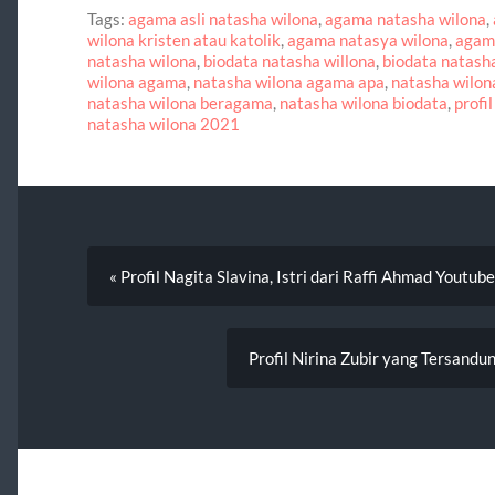
Tags:
agama asli natasha wilona
,
agama natasha wilona
,
wilona kristen atau katolik
,
agama natasya wilona
,
agam
natasha wilona
,
biodata natasha willona
,
biodata natash
wilona agama
,
natasha wilona agama apa
,
natasha wilon
natasha wilona beragama
,
natasha wilona biodata
,
profi
natasha wilona 2021
« Profil Nagita Slavina, Istri dari Raffi Ahmad Youtub
Profil Nirina Zubir yang Tersand