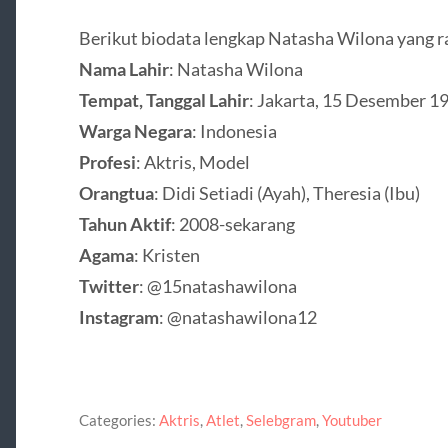
Berikut biodata lengkap Natasha Wilona yang r
Nama Lahir
: Natasha Wilona
Tempat, Tanggal Lahir
: Jakarta, 15 Desember 1
Warga Negara
: Indonesia
Profesi
: Aktris, Model
Orangtua
: Didi Setiadi (Ayah), Theresia (Ibu)
Tahun Aktif
: 2008-sekarang
Agama
: Kristen
Twitter
: @15natashawilona
Instagram
: @natashawilona12
Categories:
Aktris
,
Atlet
,
Selebgram
,
Youtuber