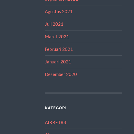
Agustus 2021
Juli 2021
Maret 2021
Februari 2021
Januari 2021
Desember 2020
KATEGORI
AIRBET88