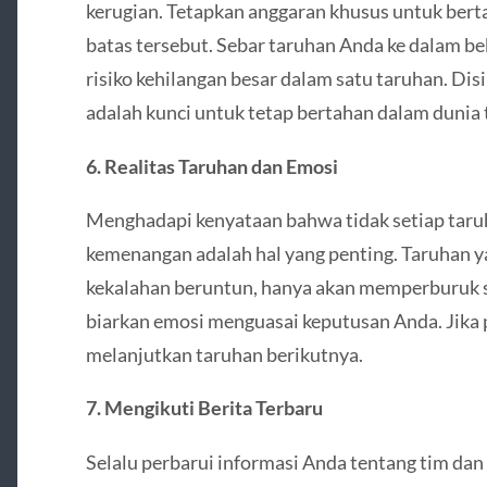
kerugian. Tetapkan anggaran khusus untuk bert
batas tersebut. Sebar taruhan Anda ke dalam b
risiko kehilangan besar dalam satu taruhan. Di
adalah kunci untuk tetap bertahan dalam dunia 
6. Realitas Taruhan dan Emosi
Menghadapi kenyataan bahwa tidak setiap taru
kemenangan adalah hal yang penting. Taruhan y
kekalahan beruntun, hanya akan memperburuk si
biarkan emosi menguasai keputusan Anda. Jika p
melanjutkan taruhan berikutnya.
7. Mengikuti Berita Terbaru
Selalu perbarui informasi Anda tentang tim dan