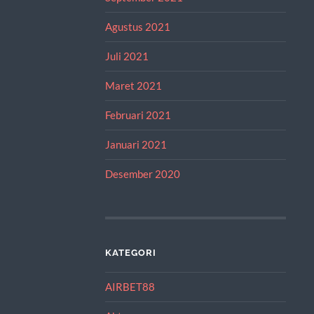
Agustus 2021
Juli 2021
Maret 2021
Februari 2021
Januari 2021
Desember 2020
KATEGORI
AIRBET88