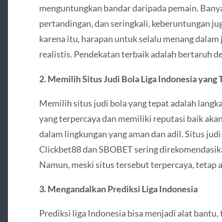
menguntungkan bandar daripada pemain. Banya
pertandingan, dan seringkali, keberuntungan j
karena itu, harapan untuk selalu menang dalam j
realistis. Pendekatan terbaik adalah bertaruh de
2. Memilih Situs Judi Bola Liga Indonesia yang 
Memilih situs judi bola yang tepat adalah langk
yang terpercaya dan memiliki reputasi baik a
dalam lingkungan yang aman dan adil. Situs judi 
Clickbet88 dan SBOBET sering direkomendasika
Namun, meski situs tersebut terpercaya, tetap a
3. Mengandalkan Prediksi Liga Indonesia
Prediksi liga Indonesia bisa menjadi alat bantu, 