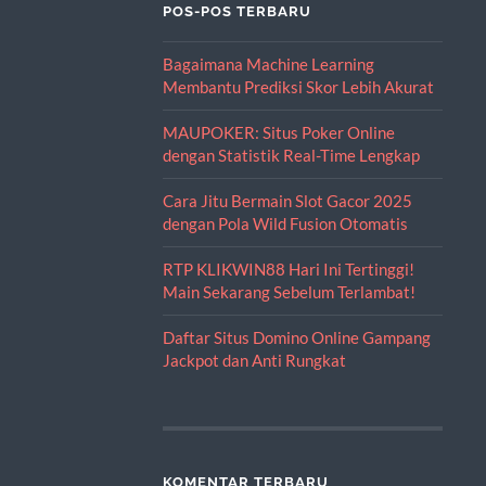
POS-POS TERBARU
Bagaimana Machine Learning
Membantu Prediksi Skor Lebih Akurat
MAUPOKER: Situs Poker Online
dengan Statistik Real-Time Lengkap
Cara Jitu Bermain Slot Gacor 2025
dengan Pola Wild Fusion Otomatis
RTP KLIKWIN88 Hari Ini Tertinggi!
Main Sekarang Sebelum Terlambat!
Daftar Situs Domino Online Gampang
Jackpot dan Anti Rungkat
KOMENTAR TERBARU