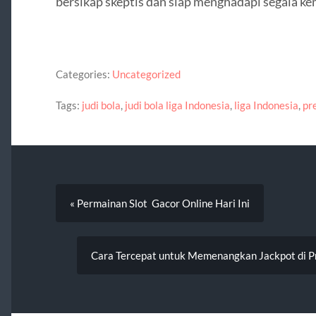
bersikap skeptis dan siap menghadapi segala k
Categories:
Uncategorized
Tags:
judi bola
,
judi bola liga Indonesia
,
liga Indonesia
,
pre
« Permainan Slot Gacor Online Hari Ini
Cara Tercepat untuk Memenangkan Jackpot di Pr