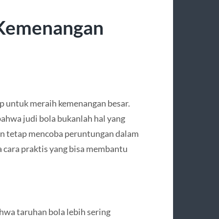
 Kemenangan
ap untuk meraih kemenangan besar.
ahwa judi bola bukanlah hal yang
in tetap mencoba peruntungan dalam
pa cara praktis yang bisa membantu
a taruhan bola lebih sering