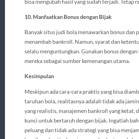
bisa mengubah hasil yang sudah terjadi. Tetap re
10. Manfaatkan Bonus dengan Bijak
Banyak situs judi bola menawarkan bonus dan 
menambah bankroll. Namun, syarat dan ketentua
selalu menguntungkan. Gunakan bonus dengan b
mereka sebagai sumber kemenangan utama.
Kesimpulan
Meskipun ada cara-cara praktis yang bisa diam
taruhan bola, realitasnya adalah tidak ada jam
yang realistis, manajemen bankroll yang ketat,
kunci untuk bertaruh dengan bijak. Ingatlah ba
peluang dan tidak ada strategi yang bisa menj