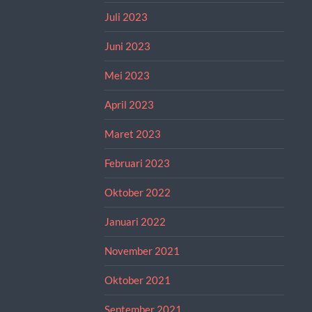
Juli 2023
Juni 2023
Mei 2023
April 2023
Maret 2023
Februari 2023
Oktober 2022
Januari 2022
November 2021
Oktober 2021
September 2021