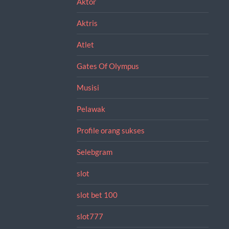
Aktor
Aktris
Atlet
Gates Of Olympus
Musisi
Pelawak
Profile orang sukses
Selebgram
slot
slot bet 100
slot777