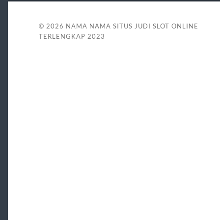
© 2026
NAMA NAMA SITUS JUDI SLOT ONLINE
TERLENGKAP 2023