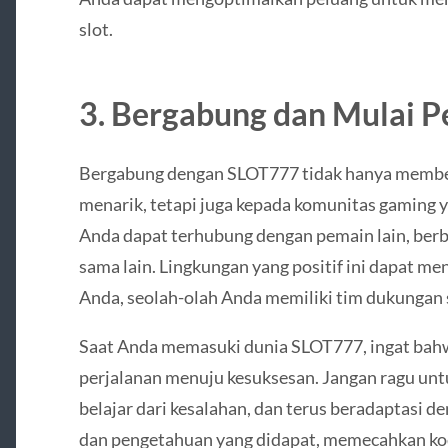
slot.
3. Bergabung dan Mulai P
Bergabung dengan SLOT777 tidak hanya member
menarik, tetapi juga kepada komunitas gaming y
Anda dapat terhubung dengan pemain lain, berba
sama lain. Lingkungan yang positif ini dapat 
Anda, seolah-olah Anda memiliki tim dukungan s
Saat Anda memasuki dunia SLOT777, ingat bahwa
perjalanan menuju kesuksesan. Jangan ragu un
belajar dari kesalahan, dan terus beradaptasi d
dan pengetahuan yang didapat, memecahkan kod