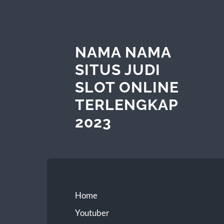
NAMA NAMA
SITUS JUDI
SLOT ONLINE
TERLENGKAP
2023
Home
Youtuber