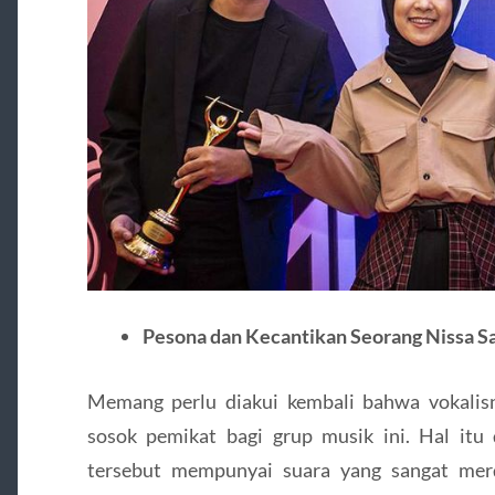
Pesona dan Kecantikan Seorang Nissa S
Memang perlu diakui kembali bahwa vokali
sosok pemikat bagi grup musik ini. Hal itu 
tersebut mempunyai suara yang sangat mer