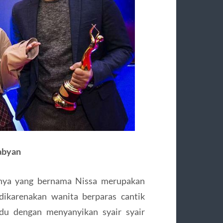
abyan
snya yang bernama Nissa merupakan
dikarenakan wanita berparas cantik
du dengan menyanyikan syair syair