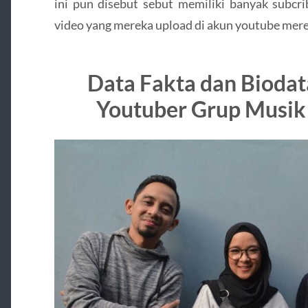
ini pun disebut sebut memiliki banyak subcr
video yang mereka upload di akun youtube mer
Data Fakta dan Biodat
Youtuber Grup Musi