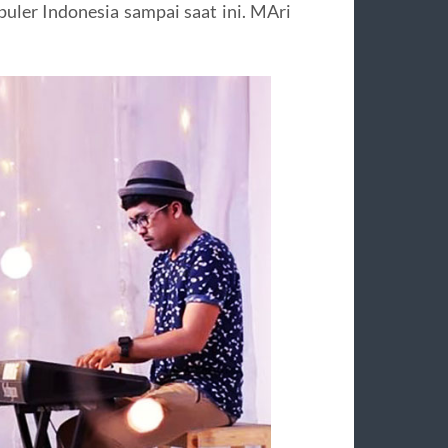
ler Indonesia sampai saat ini. MAri