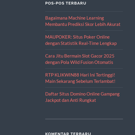
POS-POS TERBARU
Bagaimana Machine Learning
Membantu Prediksi Skor Lebih Akurat
MAUPOKER: Situs Poker Online
dengan Statistik Real-Time Lengkap
Cara Jitu Bermain Slot Gacor 2025
dengan Pola Wild Fusion Otomatis
RTP KLIKWIN88 Hari Ini Tertinggi!
Main Sekarang Sebelum Terlambat!
Daftar Situs Domino Online Gampang
Jackpot dan Anti Rungkat
KOMENTAR TERBARU