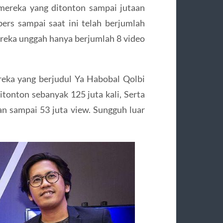
 mereka yang ditonton sampai jutaan
bers sampai saat ini telah berjumlah
ereka unggah hanya berjumlah 8 video
reka yang berjudul Ya Habobal Qolbi
itonton sebanyak 125 juta kali, Serta
n sampai 53 juta view. Sungguh luar