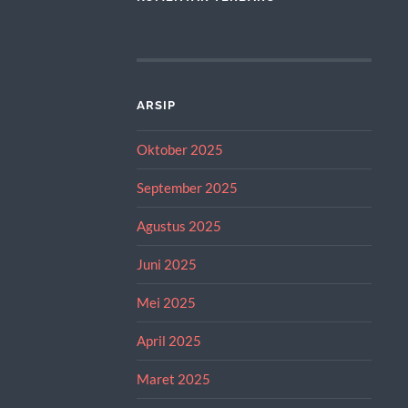
ARSIP
Oktober 2025
September 2025
Agustus 2025
Juni 2025
Mei 2025
April 2025
Maret 2025