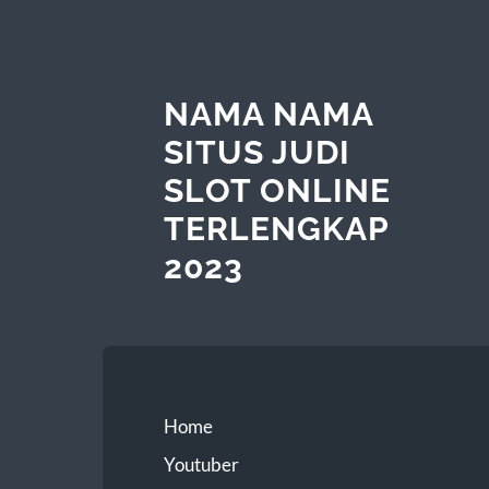
NAMA NAMA
SITUS JUDI
SLOT ONLINE
TERLENGKAP
2023
Home
Youtuber