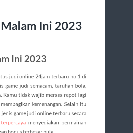
r Malam Ini 2023
am Ini 2023
tus judi online 24jam terbaru no 1 di
is game judi semacam, taruhan bola,
m. Kamu tidak wajib merasa repot lagi
at membagikan kemenangan. Selain itu
enis game judi online terbaru secara
 terpercaya
menyediakan permainan
an bonus terbesar pula.