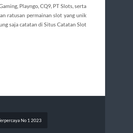
aming, Playngo, CQ9, PT Slots, serta
an ratusan permainan slot yang unik
ung saja catatan di Situs Catatan Slot
 Terpercaya No 1 2023