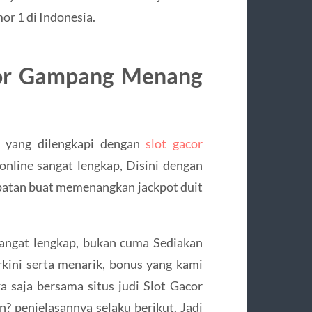
or 1 di Indonesia.
cor Gampang Menang
sa yang dilengkapi dengan
slot gacor
online sangat lengkap, Disini dengan
mpatan buat memenangkan jackpot duit
sangat lengkap, bukan cuma Sediakan
rkini serta menarik, bonus yang kami
ka saja bersama situs judi Slot Gacor
an? penjelasannya selaku berikut. Jadi