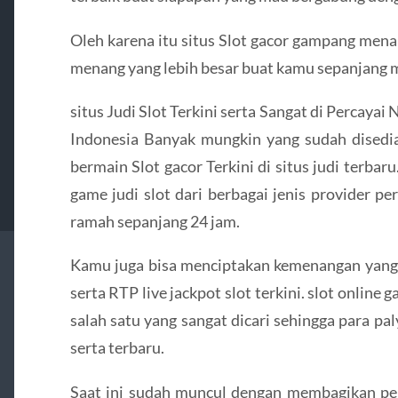
Oleh karena itu situs Slot gacor gampang men
menang yang lebih besar buat kamu sepanjang m
situs Judi Slot Terkini serta Sangat di Percay
Indonesia Banyak mungkin yang sudah dised
bermain Slot gacor Terkini di situs judi terba
game judi slot dari berbagai jenis provider p
ramah sepanjang 24 jam.
Kamu juga bisa menciptakan kemenangan yang 
serta RTP live jackpot slot terkini. slot online 
salah satu yang sangat dicari sehingga para pa
serta terbaru.
Saat ini sudah muncul dengan membagikan pela