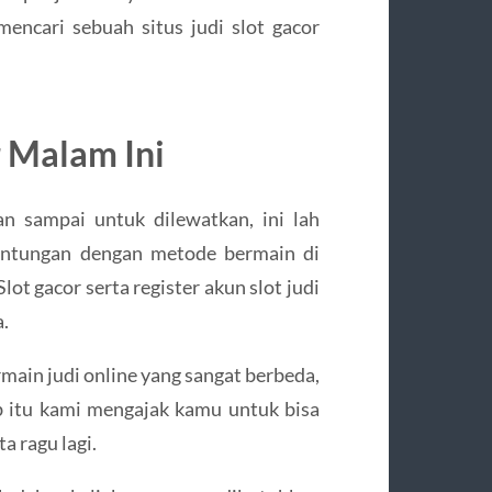
encari sebuah situs judi slot gacor
r Malam Ini
n sampai untuk dilewatkan, ini lah
untungan dengan metode bermain di
lot gacor serta register akun slot judi
a.
main judi online yang sangat berbeda,
 itu kami mengajak kamu untuk bisa
a ragu lagi.