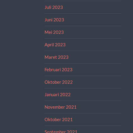
Juli 2023
Juni 2023
Mei 2023
April 2023
Maret 2023
Februari 2023
Oktober 2022
Januari 2022
November 2021
Oktober 2021
September 2021