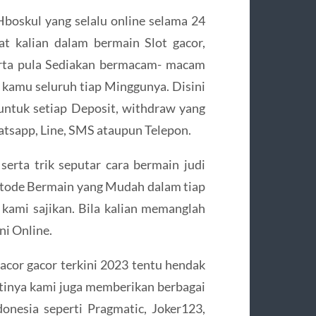
boskul yang selalu online selama 24
t kalian dalam bermain Slot gacor,
erta pula Sediakan bermacam- macam
h kamu seluruh tiap Minggunya. Disini
untuk setiap Deposit, withdraw yang
Whatsapp, Line, SMS ataupun Telepon.
erta trik seputar cara bermain judi
tode Bermain yang Mudah dalam tiap
 kami sajikan. Bila kalian memanglah
ni Online.
gacor gacor terkini 2023 tentu hendak
astinya kami juga memberikan berbagai
donesia seperti Pragmatic, Joker123,