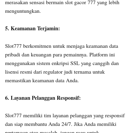
merasakan sensasi bermain slot gacor 777 yang lebih
menguntungkan.
5. Keamanan Terjamin:
Slot777 berkomitmen untuk menjaga keamanan data
pribadi dan keuangan para pemainnya. Platform ini
menggunakan sistem enkripsi SSL yang canggih dan
lisensi resmi dari regulator judi ternama untuk
memastikan keamanan data Anda.
6. Layanan Pelanggan Responsif:
Slot777 memiliki tim layanan pelanggan yang responsif
dan siap membantu Anda 24/7. Jika Anda memiliki
pertanyaan atau masalah, jangan ragu untuk