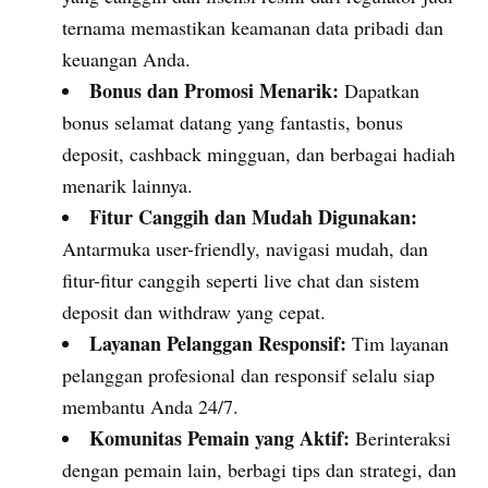
ternama memastikan keamanan data pribadi dan
keuangan Anda.
Bonus dan Promosi Menarik:
Dapatkan
bonus selamat datang yang fantastis, bonus
deposit, cashback mingguan, dan berbagai hadiah
menarik lainnya.
Fitur Canggih dan Mudah Digunakan:
Antarmuka user-friendly, navigasi mudah, dan
fitur-fitur canggih seperti live chat dan sistem
deposit dan withdraw yang cepat.
Layanan Pelanggan Responsif:
Tim layanan
pelanggan profesional dan responsif selalu siap
membantu Anda 24/7.
Komunitas Pemain yang Aktif:
Berinteraksi
dengan pemain lain, berbagi tips dan strategi, dan