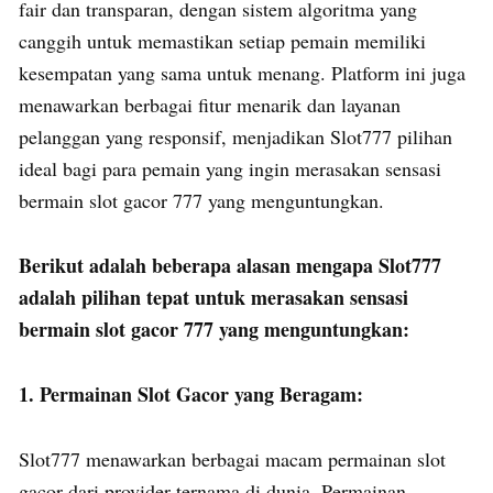
fair dan transparan, dengan sistem algoritma yang
canggih untuk memastikan setiap pemain memiliki
kesempatan yang sama untuk menang. Platform ini juga
menawarkan berbagai fitur menarik dan layanan
pelanggan yang responsif, menjadikan Slot777 pilihan
ideal bagi para pemain yang ingin merasakan sensasi
bermain slot gacor 777 yang menguntungkan.
Berikut adalah beberapa alasan mengapa Slot777
adalah pilihan tepat untuk merasakan sensasi
bermain slot gacor 777 yang menguntungkan:
1. Permainan Slot Gacor yang Beragam:
Slot777 menawarkan berbagai macam permainan slot
gacor dari provider ternama di dunia. Permainan-