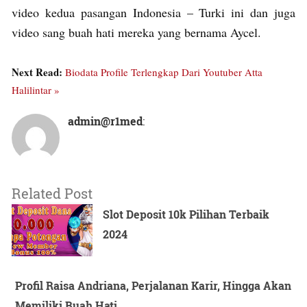
video kedua pasangan Indonesia – Turki ini dan juga
video sang buah hati mereka yang bernama Aycel.
Next Read:
Biodata Profile Terlengkap Dari Youtuber Atta
Halilintar »
admin@r1med
:
Related Post
Slot Deposit 10k Pilihan Terbaik
2024
Profil Raisa Andriana, Perjalanan Karir, Hingga Akan
Memiliki Buah Hati