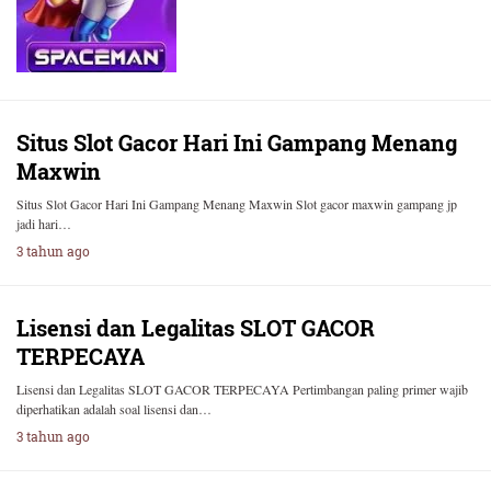
Situs Slot Gacor Hari Ini Gampang Menang
Maxwin
Situs Slot Gacor Hari Ini Gampang Menang Maxwin Slot gacor maxwin gampang jp
jadi hari…
3 tahun ago
Lisensi dan Legalitas SLOT GACOR
TERPECAYA
Lisensi dan Legalitas SLOT GACOR TERPECAYA Pertimbangan paling primer wajib
diperhatikan adalah soal lisensi dan…
3 tahun ago