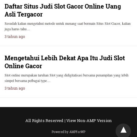
Daftar Situs Judi Slot Gacor Online Uang
Asli Tergacor
Sesudah kalian mengetahui metode untuk menang saat bermain Situs Slot Gacor, kalian
juga harus tahu…
3 tahun ago
Mengetahui Lebih Dekat Apa Itu Judi Slot
Online Gacor
Slot online merupakan taruhan Slot yang didigitalisasi bersama penampilan yang lebih
simpel bersama pelbagai type…
3 tahun ago
All Rights Reserved |
View Non-AMP Version
Powered by AMPforWP