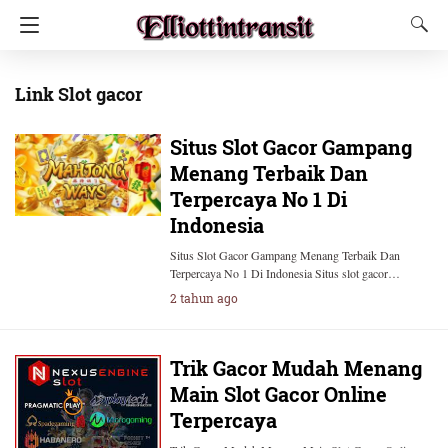
Link Slot gacor
Situs Slot Gacor Gampang
Menang Terbaik Dan
Terpercaya No 1 Di
Indonesia
Situs Slot Gacor Gampang Menang Terbaik Dan
Terpercaya No 1 Di Indonesia Situs slot gacor…
2 tahun ago
Trik Gacor Mudah Menang
Main Slot Gacor Online
Terpercaya