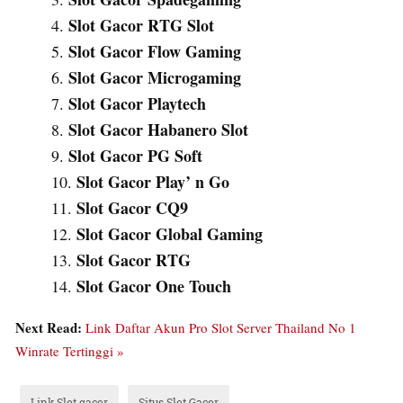
Slot Gacor RTG Slot
Slot Gacor Flow Gaming
Slot Gacor Microgaming
Slot Gacor Playtech
Slot Gacor Habanero Slot
Slot Gacor PG Soft
Slot Gacor Play’ n Go
Slot Gacor CQ9
Slot Gacor Global Gaming
Slot Gacor RTG
Slot Gacor One Touch
Next Read:
Link Daftar Akun Pro Slot Server Thailand No 1
Winrate Tertinggi »
Link Slot gacor
Situs Slot Gacor