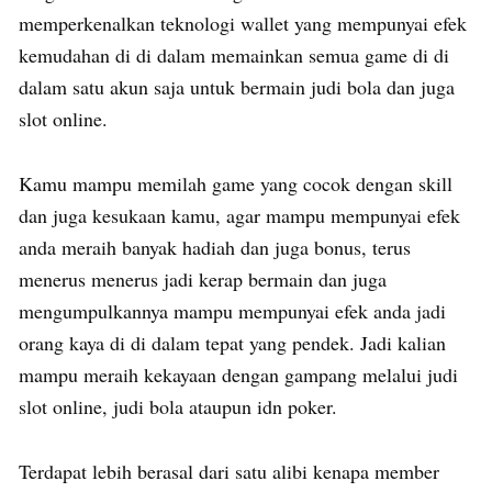
memperkenalkan teknologi wallet yang mempunyai efek
kemudahan di di dalam memainkan semua game di di
dalam satu akun saja untuk bermain judi bola dan juga
slot online.
Kamu mampu memilah game yang cocok dengan skill
dan juga kesukaan kamu, agar mampu mempunyai efek
anda meraih banyak hadiah dan juga bonus, terus
menerus menerus jadi kerap bermain dan juga
mengumpulkannya mampu mempunyai efek anda jadi
orang kaya di di dalam tepat yang pendek. Jadi kalian
mampu meraih kekayaan dengan gampang melalui judi
slot online, judi bola ataupun idn poker.
Terdapat lebih berasal dari satu alibi kenapa member