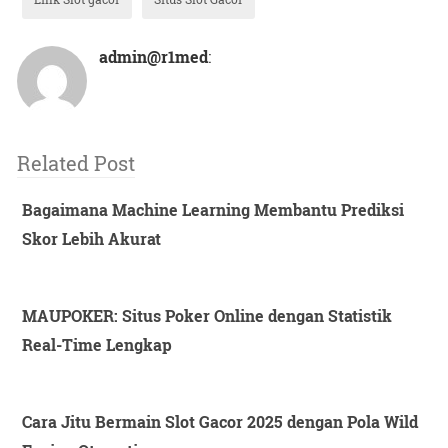
admin@r1med
:
Related Post
Bagaimana Machine Learning Membantu Prediksi
Skor Lebih Akurat
MAUPOKER: Situs Poker Online dengan Statistik
Real-Time Lengkap
Cara Jitu Bermain Slot Gacor 2025 dengan Pola Wild