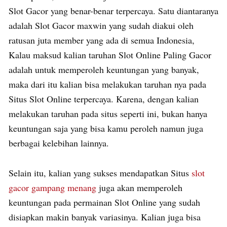
Slot Gacor yang benar-benar terpercaya. Satu diantaranya
adalah Slot Gacor maxwin yang sudah diakui oleh
ratusan juta member yang ada di semua Indonesia,
Kalau maksud kalian taruhan Slot Online Paling Gacor
adalah untuk memperoleh keuntungan yang banyak,
maka dari itu kalian bisa melakukan taruhan nya pada
Situs Slot Online terpercaya. Karena, dengan kalian
melakukan taruhan pada situs seperti ini, bukan hanya
keuntungan saja yang bisa kamu peroleh namun juga
berbagai kelebihan lainnya.
Selain itu, kalian yang sukses mendapatkan Situs
slot
gacor gampang menang
juga akan memperoleh
keuntungan pada permainan Slot Online yang sudah
disiapkan makin banyak variasinya. Kalian juga bisa