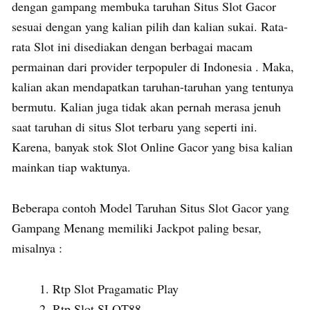
dengan gampang membuka taruhan Situs Slot Gacor
sesuai dengan yang kalian pilih dan kalian sukai. Rata-
rata Slot ini disediakan dengan berbagai macam
permainan dari provider terpopuler di Indonesia . Maka,
kalian akan mendapatkan taruhan-taruhan yang tentunya
bermutu. Kalian juga tidak akan pernah merasa jenuh
saat taruhan di situs Slot terbaru yang seperti ini.
Karena, banyak stok Slot Online Gacor yang bisa kalian
mainkan tiap waktunya.
Beberapa contoh Model Taruhan Situs Slot Gacor yang
Gampang Menang memiliki Jackpot paling besar,
misalnya :
Rtp Slot Pragamatic Play
Rtp Slot SLOT88