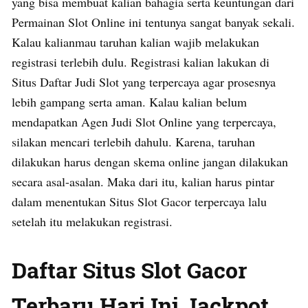
yang bisa membuat kalian bahagia serta keuntungan dari
Permainan Slot Online ini tentunya sangat banyak sekali.
Kalau kalianmau taruhan kalian wajib melakukan
registrasi terlebih dulu. Registrasi kalian lakukan di
Situs Daftar Judi Slot yang terpercaya agar prosesnya
lebih gampang serta aman. Kalau kalian belum
mendapatkan Agen Judi Slot Online yang terpercaya,
silakan mencari terlebih dahulu. Karena, taruhan
dilakukan harus dengan skema online jangan dilakukan
secara asal-asalan. Maka dari itu, kalian harus pintar
dalam menentukan Situs Slot Gacor terpercaya lalu
setelah itu melakukan registrasi.
Daftar Situs Slot Gacor
Terbaru Hari Ini Jackpot