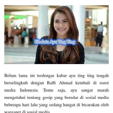
Belum lama ini terdengar kabar ayu ting ting tengah
berselingkuh dengan Raffi Ahmad kembali di sorot
media Indonesia. Tentu saja, ayu sangat marah
mengetahui tentang gosip yang beredar di sosial media
beberapa hari lalu yang sedang hangat di bicarakan oleh
warganet di sosial media.