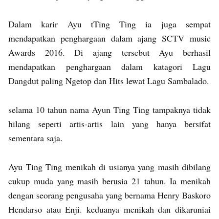
Dalam karir Ayu tTing Ting ia juga sempat
mendapatkan penghargaan dalam ajang SCTV music
Awards 2016. Di ajang tersebut Ayu berhasil
mendapatkan penghargaan dalam katagori Lagu
Dangdut paling Ngetop dan Hits lewat Lagu Sambalado.
selama 10 tahun nama Ayun Ting Ting tampaknya tidak
hilang seperti artis-artis lain yang hanya bersifat
sementara saja.
Ayu Ting Ting menikah di usianya yang masih dibilang
cukup muda yang masih berusia 21 tahun. Ia menikah
dengan seorang pengusaha yang bernama Henry Baskoro
Hendarso atau Enji. keduanya menikah dan dikaruniai