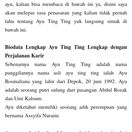
ayu, kalian bisa membaca di bawah ini ya, disini saya
akan melepas rasa penasaran yang kalian tidak pernah
tahu tentang Ayu Ting Ting yuk langsung simak di
bawah ini.
Biodata Lengkap Ayu Ting Ting Lengkap dengan
Perjalanan Karir
Sebenarnya nama Ayu Ting Ting adalah nama
panggilannya nama asli ayu ting ting ialah Ayu
Rosmaliana yang lahir dari Depok, 20 juni 1992. Ayu
adalah seorang putri sulung dari pasangan Abdul Rozak
dan Umi Kalsum.
Ayu diketahui memiliki seorang adik perempuan yang
bernama Assyifa Nuraini.