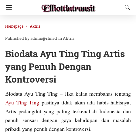
Homepage
Aktris
admin@r1med
in
Aktris
Biodata Ayu Ting Ting Artis
yang Penuh Dengan
Kontroversi
Biodata Ayu Ting Ting – Jika kalau membahas tentang
Ayu Ting Ting
pastinya tidak akan ada habis-habisnya,
Artis pedangdut yang paling terkenal di Indonesia dan
penuh sensasi dengan gaya kehidupan dan masalah
pribadi yang penuh dengan kontroversi.