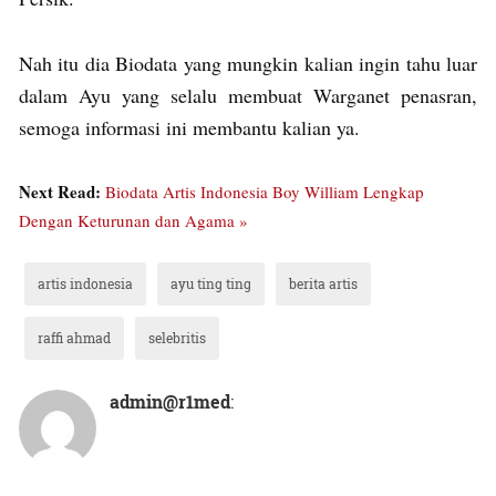
Nah itu dia Biodata yang mungkin kalian ingin tahu luar
dalam Ayu yang selalu membuat Warganet penasran,
semoga informasi ini membantu kalian ya.
Next Read:
Biodata Artis Indonesia Boy William Lengkap
Dengan Keturunan dan Agama »
artis indonesia
ayu ting ting
berita artis
raffi ahmad
selebritis
admin@r1med
: