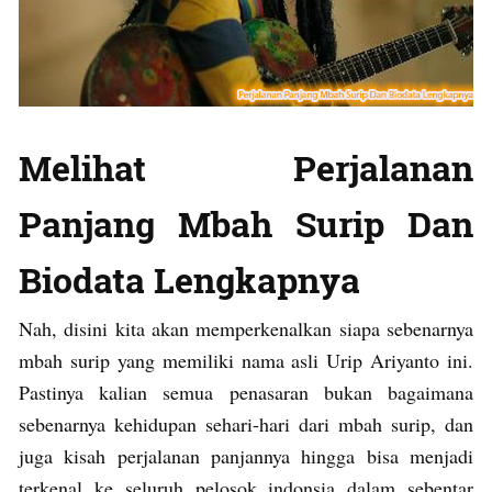
Melihat Perjalanan
Panjang Mbah Surip Dan
Biodata Lengkapnya
Nah, disini kita akan memperkenalkan siapa sebenarnya
mbah surip yang memiliki nama asli Urip Ariyanto ini.
Pastinya kalian semua penasaran bukan bagaimana
sebenarnya kehidupan sehari-hari dari mbah surip, dan
juga kisah perjalanan panjannya hingga bisa menjadi
terkenal ke seluruh pelosok indonsia dalam sebentar