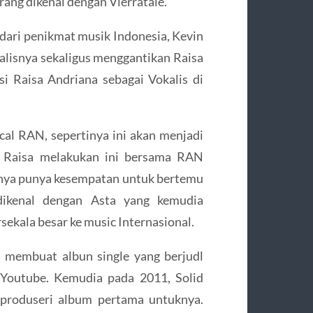
ang dikenal dengan Vierratale.
dari penikmat musik Indonesia, Kevin
lisnya sekaligus menggantikan Raisa
si Raisa Andriana sebagai Vokalis di
cal RAN, sepertinya ini akan menjadi
a, Raisa melakukan ini bersama RAN
irinya punya kesempatan untuk bertemu
ikenal dengan Asta yang kemudia
ekala besar ke music Internasional.
 membuat albun single yang berjudl
Youtube. Kemudia pada 2011, Solid
produseri album pertama untuknya.