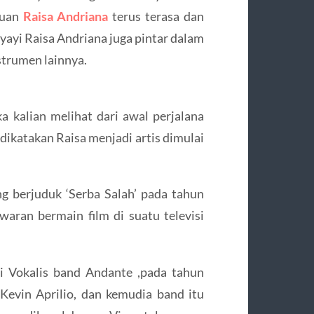
puan
Raisa Andriana
terus terasa dan
nyayi Raisa Andriana juga pintar dalam
strumen lainnya.
a kalian melihat dari awal perjalana
a dikatakan Raisa menjadi artis dimulai
g berjuduk ‘Serba Salah’ pada tahun
waran bermain film di suatu televisi
i Vokalis band Andante ,pada tahun
Kevin Aprilio, dan kemudia band itu