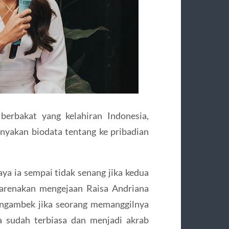
berbakat yang kelahiran Indonesia,
yakan biodata tentang ke pribadian
aya ia sempai tidak senang jika kedua
karenakan mengejaan Raisa Andriana
g ngambek jika seorang memanggilnya
a sudah terbiasa dan menjadi akrab