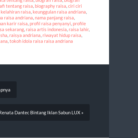
ata tentang raisa
,
biografi raisa
,
biografi
afi tentang raisa
,
biography raisa
,
ciri ciri
,
kelahiran raisa
,
keunggulan raisa andriana
,
a raisa andriana
,
nama panjang raisa
,
nan karir raisa
,
profil raisa penyanyi
,
profile
isa sekarang
,
raisa artis indonesia
,
raisa lahir
,
isha
,
raisya andriana
,
riwayat hidup raisa
,
iana
,
tokoh idola raisa raisa andriana
apnya
Renata Dantec Bintang Iklan Sabun LUX »