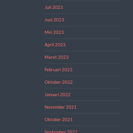
Juli 2023
Juni 2023
Mei 2023
April 2023
Maret 2023
Februari 2023
Oktober 2022
Januari 2022
November 2021
Oktober 2021
September 2021