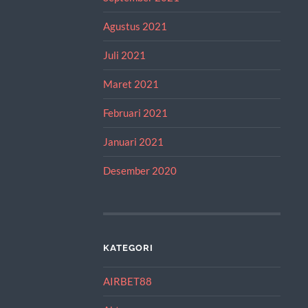
Agustus 2021
Juli 2021
Maret 2021
Februari 2021
Januari 2021
Desember 2020
KATEGORI
AIRBET88