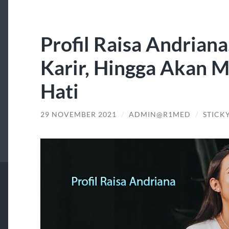
Profil Raisa Andriana
Karir, Hingga Akan M
Hati
29 NOVEMBER 2021
/
ADMIN@R1MED
/
STICK